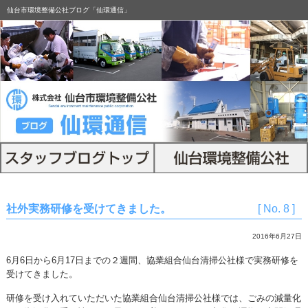
仙台市環境整備公社ブログ「仙環通信」
社外実務研修を受けてきました。
[ No. 8 ]
2016年6月27日
6月6日から6月17日までの２週間、協業組合仙台清掃公社様で実務研修を
受けてきました。
研修を受け入れていただいた協業組合仙台清掃公社様では、ごみの減量化