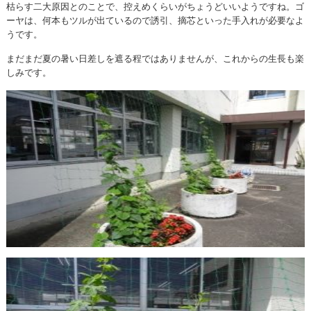
枯らす二大原因とのことで、控えめくらいがちょうどいいようですね。ゴ
ーヤは、何本もツルが出ているので誘引、摘芯といった手入れが必要なよ
うです。
まだまだ夏の暑い日差しを遮る程ではありませんが、これからの生長も楽
しみです。