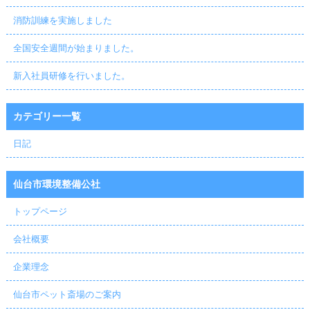
消防訓練を実施しました
全国安全週間が始まりました。
新入社員研修を行いました。
カテゴリー一覧
日記
仙台市環境整備公社
トップページ
会社概要
企業理念
仙台市ペット斎場のご案内