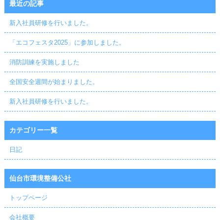
最近の記事
新入社員研修を行いました。
「エコフェスタ2025」に参加しました。
消防訓練を実施しました
全国安全週間が始まりました。
新入社員研修を行いました。
カテゴリー一覧
日記
仙台市環境整備公社
トップページ
会社概要