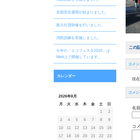
全国安全週間が始まりました。
新入社員研修を行いました。
消防訓練を実施しました。
この
今年の「エコフェスタ2020」は
Web上で開催しています。
コメン
カレンダー
現在
コメン
2026年8月
月
火
水
木
金
土
日
名前
1
2
3
4
5
6
7
8
9
コ
10
11
12
13
14
15
16
17
18
19
20
21
22
23