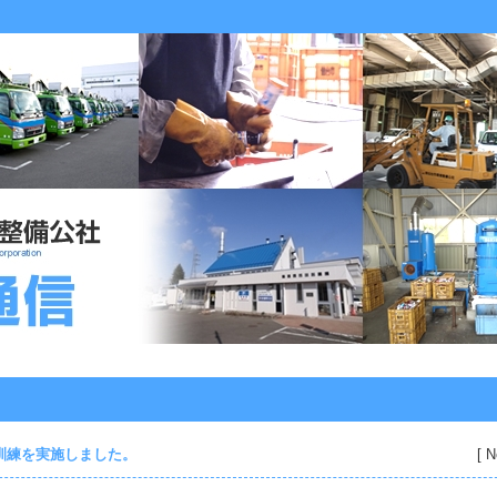
訓練を実施しました。
[ N