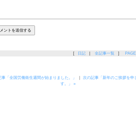
[
日記
|
全記事一覧
]
PAGE
の記事「全国労働衛生週間が始まりました。」
｜
次の記事「新年のご挨拶を申
す。」 »