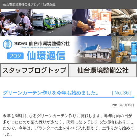
仙台市環境整備公社ブログ「仙環通信」
グリーンカーテン作りを今年も始めました。
[ No. 36 ]
2018年6月15日
今年も3年目になるグリーンカーテン作りに挑戦します。昨年は雨の日が
多かったためか葉の茂りが少なく、病気になってしまった植物もありまし
たので、今年は、プランターの土をすべて入れ替えて、土作りから始めま
した。