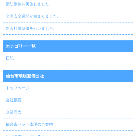
消防訓練を実施しました
全国安全週間が始まりました。
新入社員研修を行いました。
カテゴリー一覧
日記
仙台市環境整備公社
トップページ
会社概要
企業理念
仙台市ペット斎場のご案内