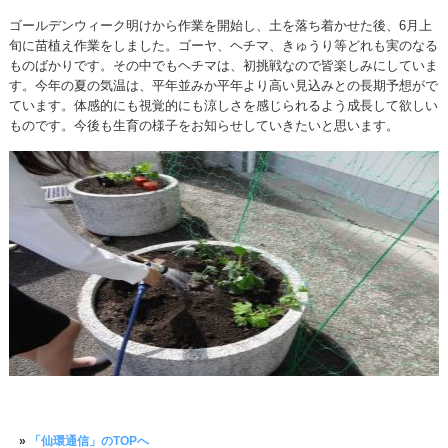
ゴールデンウィーク明けから作業を開始し、土を落ち着かせた後、6月上
旬に苗植え作業をしました。ゴーヤ、ヘチマ、きゅうり等どれも実のなる
ものばかりです。その中でもヘチマは、初挑戦なので皆楽しみにしていま
す。今年の夏の気温は、平年並みか平年より高い見込みとの長期予想がで
ています。体感的にも視覚的にも涼しさを感じられるよう成長して欲しい
ものです。今後も生育の様子をお知らせしていきたいと思います。
»
「仙環通信」のTOPへ