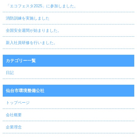
「エコフェスタ2025」に参加しました。
消防訓練を実施しました
全国安全週間が始まりました。
新入社員研修を行いました。
カテゴリー一覧
日記
仙台市環境整備公社
トップページ
会社概要
企業理念