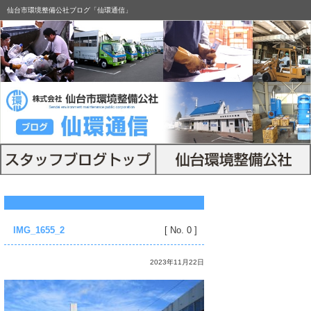
仙台市環境整備公社ブログ「仙環通信」
IMG_1655_2
[ No. 0 ]
2023年11月22日