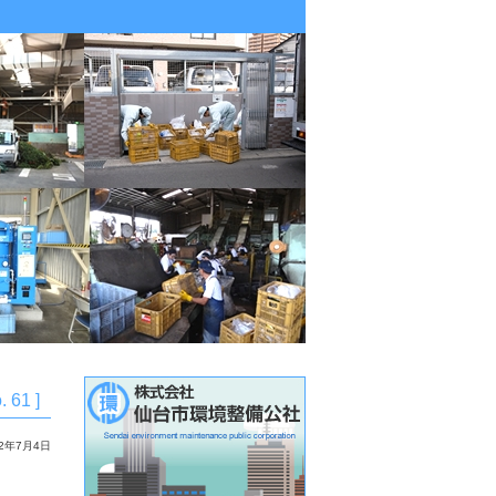
. 61 ]
22年7月4日