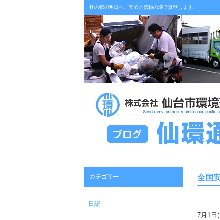
杜の都の明日へ、安心と信頼の環で貢献します。
カテゴリー
全国
日記
7月1