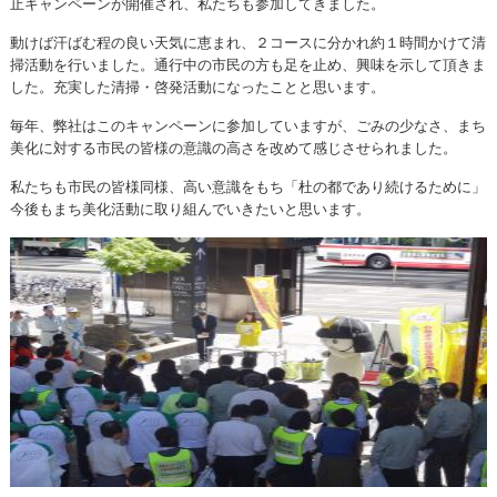
止キャンペーンが開催され、私たちも参加してきました。
動けば汗ばむ程の良い天気に恵まれ、２コースに分かれ約１時間かけて清
掃活動を行いました。通行中の市民の方も足を止め、興味を示して頂きま
した。充実した清掃・啓発活動になったことと思います。
毎年、弊社はこのキャンペーンに参加していますが、ごみの少なさ、まち
美化に対する市民の皆様の意識の高さを改めて感じさせられました。
私たちも市民の皆様同様、高い意識をもち「杜の都であり続けるために」
今後もまち美化活動に取り組んでいきたいと思います。