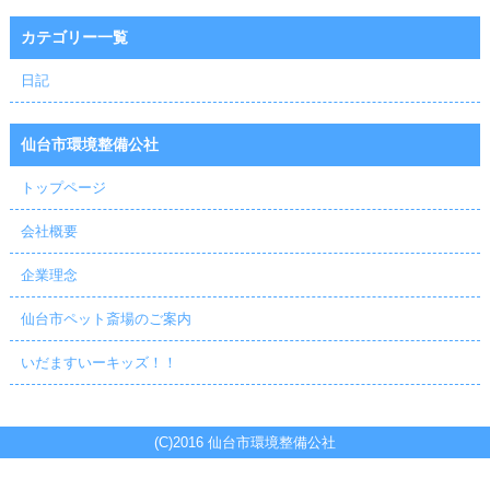
カテゴリー一覧
日記
仙台市環境整備公社
トップページ
会社概要
企業理念
仙台市ペット斎場のご案内
いだますいーキッズ！！
(C)2016 仙台市環境整備公社