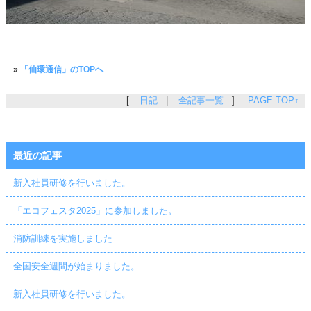
»
「仙環通信」のTOPへ
[
日記
|
全記事一覧
]
PAGE TOP↑
最近の記事
新入社員研修を行いました。
「エコフェスタ2025」に参加しました。
消防訓練を実施しました
全国安全週間が始まりました。
新入社員研修を行いました。