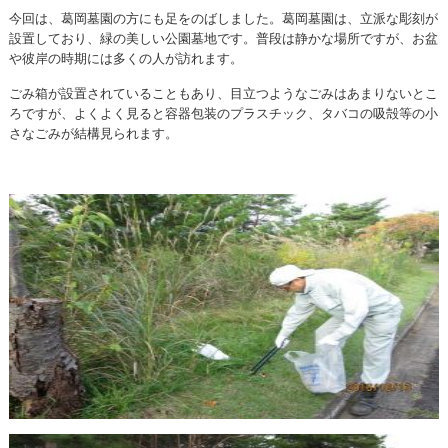
今回は、葛岡墓園の方にも足をのばしました。葛岡墓園は、立派な彫刻が
設置しており、緑の美しい公園墓地です。普段は静かな場所ですが、お盆
や彼岸の時期には多くの人が訪れます。
ごみ箱が設置されていることもあり、目立つようなごみはあまりないとこ
ろですが、よくよく見ると容器包装のプラスチック、タバコの吸殻等の小
さなごみが結構見られます。