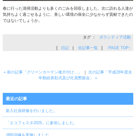
春に行った清掃活動よりも多くのごみを回収しました。次に訪れる人達が
気持ちよく過ごせるように、美しい環境の保全に少なからず貢献できたの
ではないでしょうか。
タグ ：
ボランティア活動
[
日記
|
全記事一覧
]
PAGE TOP↑
« 前の記事「グリーンカーテン後片付け…」
｜
次の記事「平成28年度永
年勤続表彰式及び社員懇親会」 »
最近の記事
新入社員研修を行いました。
「エコフェスタ2025」に参加しました。
消防訓練を実施しました