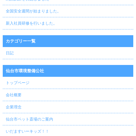
全国安全週間が始まりました。
新入社員研修を行いました。
カテゴリー一覧
日記
仙台市環境整備公社
トップページ
会社概要
企業理念
仙台市ペット斎場のご案内
いだますいーキッズ！！